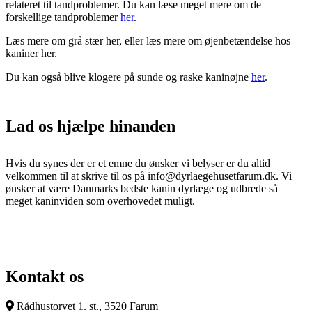
relateret til tandproblemer. Du kan læse meget mere om de
forskellige tandproblemer
her
.
Læs mere om grå stær her, eller læs mere om øjenbetændelse hos
kaniner her.
Du kan også blive klogere på sunde og raske kaninøjne
her
.
Lad os hjælpe hinanden
Hvis du synes der er et emne du ønsker vi belyser er du altid
velkommen til at skrive til os på info@dyrlaegehusetfarum.dk. Vi
ønsker at være Danmarks bedste kanin dyrlæge og udbrede så
meget kaninviden som overhovedet muligt.
Kontakt os
Rådhustorvet 1. st., 3520 Farum