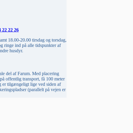
 22 22 26
amt 18.00-20.00 tirsdag og torsdag,
 ringe ind på alle tidspunkter af
mindre husdyr.
ale del af Farum. Med placering
å offentlig transport, få 100 meter
 er tilgængeligt lige ved siden af
eringspladser (parallelt på vejen er