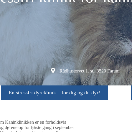
Rådhustorvet 1. st., 3520 Farum
En stressfri dyreklinik – for dig og dit dyr!
m Kaninklinikken er en forholdsvis
log dørene op for første gang i september