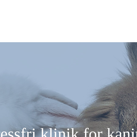
essfri klinik for kan