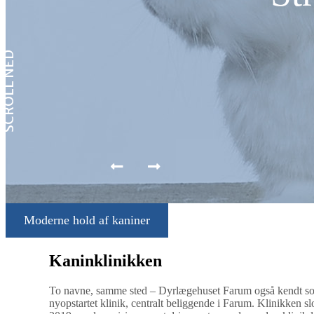
SCROLL NED
Moderne hold af kaniner
Kaninklinikken
To navne, samme sted – Dyrlægehuset Farum også kendt so
nyopstartet klinik, centralt beliggende i Farum. Klinikken s